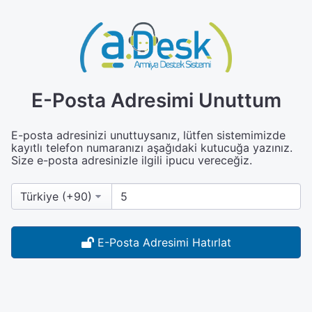
E-Posta Adresimi Unuttum
E-posta adresinizi unuttuysanız, lütfen sistemimizde
kayıtlı telefon numaranızı aşağıdaki kutucuğa yazınız.
Size e-posta adresinizle ilgili ipucu vereceğiz.
E-Posta Adresimi Hatırlat